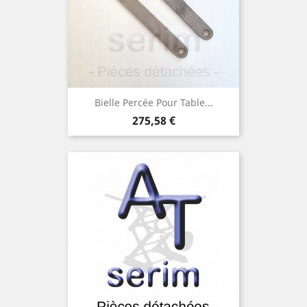
Bielle Percée Pour Table...
Preis
275,58 €