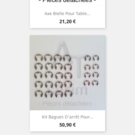
Axe Bielle Pour Table...
Preis
21,20 €
Kit Bagues D'arrêt Pour...
Preis
50,90 €