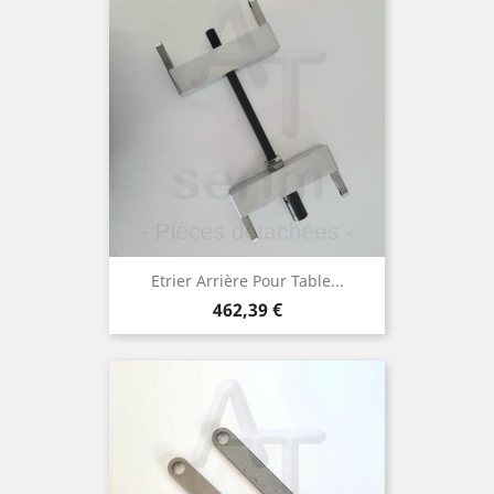
Etrier Arrière Pour Table...
Preis
462,39 €