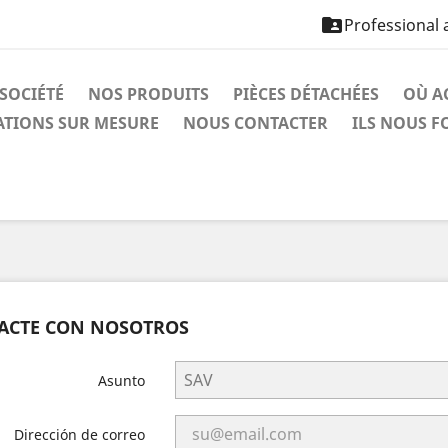

Professional 
SOCIÉTÉ
NOS PRODUITS
PIÈCES DÉTACHÉES
OÙ A
ATIONS SUR MESURE
NOUS CONTACTER
ILS NOUS 
ACTE CON NOSOTROS
Asunto
Dirección de correo