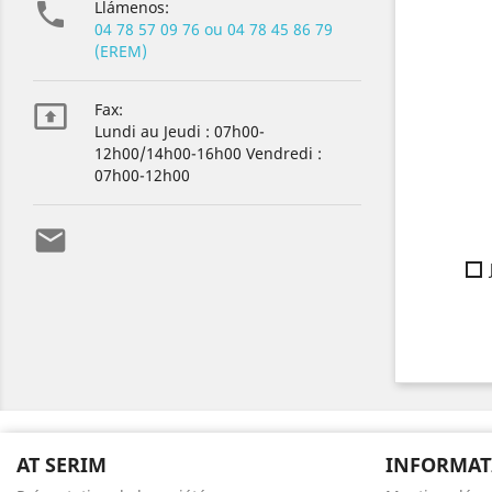

Llámenos:
04 78 57 09 76 ou 04 78 45 86 79
(EREM)

Fax:
Lundi au Jeudi : 07h00-
12h00/14h00-16h00 Vendredi :
07h00-12h00

AT SERIM
INFORMAT