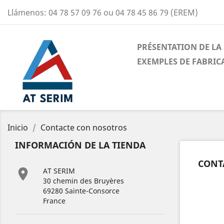
Llámenos:
04 78 57 09 76 ou 04 78 45 86 79 (EREM)
PRÉSENTATION DE LA 
EXEMPLES DE FABRIC
Inicio
Contacte con nosotros
INFORMACIÓN DE LA TIENDA
CONT

AT SERIM
30 chemin des Bruyères
69280 Sainte-Consorce
France