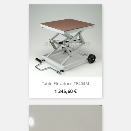
Table Élévatrice TE404M
Prix
1 345,60 €