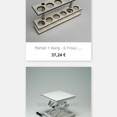
Portoir 1 Rang - 6 Trous -...
Prezzo
37,24 €