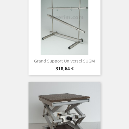
Grand Support Universel SUGM
Prezzo
318,64 €