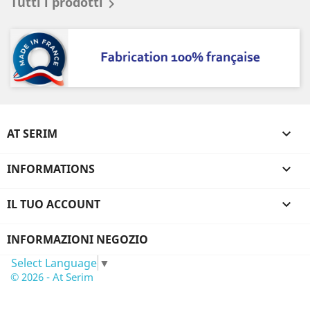
Tutti i prodotti

AT SERIM

INFORMATIONS

IL TUO ACCOUNT

INFORMAZIONI NEGOZIO
Select Language
▼
© 2026 - At Serim