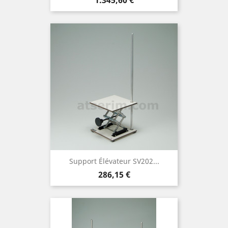
Support Élévateur SV202...
Prezzo
286,15 €